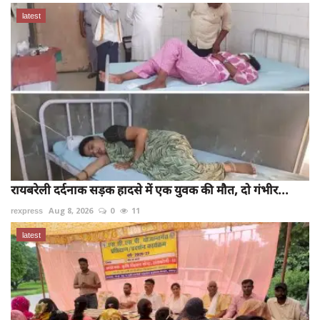
latest
रायबरेली दर्दनाक सड़क हादसे में एक युवक की मौत, दो गंभीर...
rexpress
Aug 8, 2026
0
11
latest