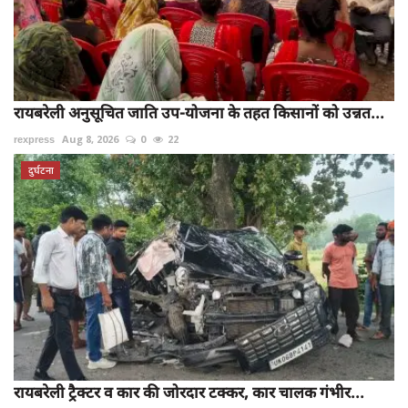
रायबरेली अनुसूचित जाति उप-योजना के तहत किसानों को उन्नत...
rexpress
Aug 8, 2026
0
22
दुर्घटना
रायबरेली ट्रैक्टर व कार की जोरदार टक्कर, कार चालक गंभीर...