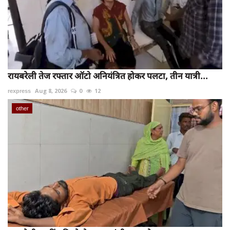
रायबरेली तेज रफ्तार ऑटो अनियंत्रित होकर पलटा, तीन यात्री...
rexpress
Aug 8, 2026
0
12
other