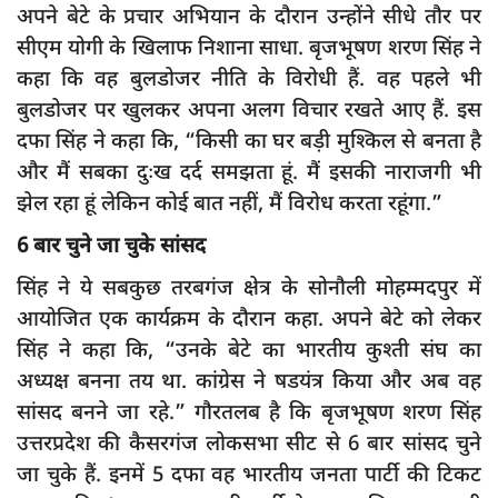
अपने बेटे के प्रचार अभियान के दौरान उन्होंने सीधे तौर पर
दुर्घटना
सीएम योगी के खिलाफ निशाना साधा. बृजभूषण शरण सिंह ने
editors-pick
कहा कि वह बुलडोजर नीति के विरोधी हैं. वह पहले भी
other
बुलडोजर पर खुलकर अपना अलग विचार रखते आए हैं. इस
Login
दफा सिंह ने कहा कि, “किसी का घर बड़ी मुश्किल से बनता है
और मैं सबका दुःख दर्द समझता हूं. मैं इसकी नाराजगी भी
Register
झेल रहा हूं लेकिन कोई बात नहीं, मैं विरोध करता रहूंगा.”
6 बार चुने जा चुके सांसद
सिंह ने ये सबकुछ तरबगंज क्षेत्र के सोनौली मोहम्मदपुर में
English
आयोजित एक कार्यक्रम के दौरान कहा. अपने बेटे को लेकर
सिंह ने कहा कि, “उनके बेटे का भारतीय कुश्ती संघ का
अध्यक्ष बनना तय था. कांग्रेस ने षडयंत्र किया और अब वह
सांसद बनने जा रहे.” गौरतलब है कि बृजभूषण शरण सिंह
उत्तरप्रदेश की कैसरगंज लोकसभा सीट से 6 बार सांसद चुने
जा चुके हैं. इनमें 5 दफा वह भारतीय जनता पार्टी की टिकट