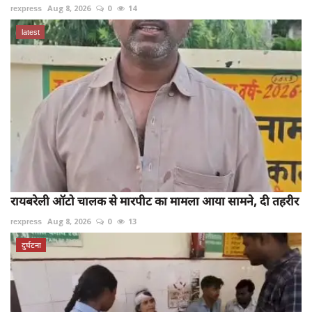
rexpress
Aug 8, 2026
0
14
latest
रायबरेली ऑटो चालक से मारपीट का मामला आया सामने, दी तहरीर
rexpress
Aug 8, 2026
0
13
दुर्घटना