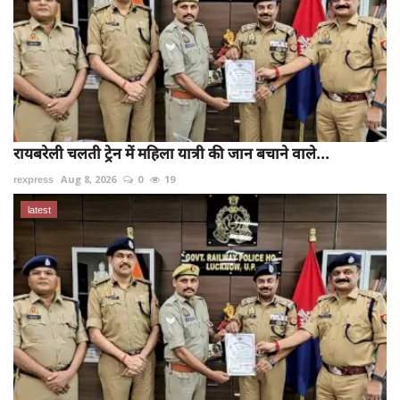
रायबरेली चलती ट्रेन में महिला यात्री की जान बचाने वाले...
rexpress
Aug 8, 2026
0
19
latest