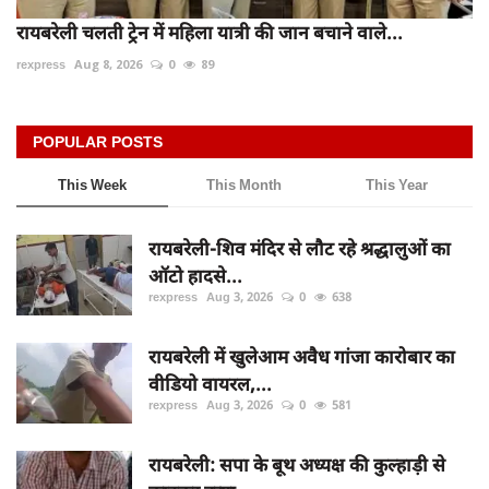
रायबरेली चलती ट्रेन में महिला यात्री की जान बचाने वाले...
rexpress
Aug 8, 2026
0
89
POPULAR POSTS
This Week
This Month
This Year
रायबरेली-शिव मंदिर से लौट रहे श्रद्धालुओं का
ऑटो हादसे...
rexpress
Aug 3, 2026
0
638
रायबरेली में खुलेआम अवैध गांजा कारोबार का
वीडियो वायरल,...
rexpress
Aug 3, 2026
0
581
रायबरेली: सपा के बूथ अध्यक्ष की कुल्हाड़ी से