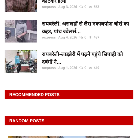
काटकर हत्या
rexpress
Aug 3, 2026
0
563
रायबरेली: असलहों से लैस नकाबपोश चोरों का
कहर, पांच ज्वेलर्स...
rexpress
Aug 4, 2026
0
487
रायबरेली-लाइब्रेरी में पढ़ने पहुंचे सिपाही को
दबंगों ने...
rexpress
Aug 1, 2026
0
449
RECOMMENDED POSTS
RANDOM POSTS