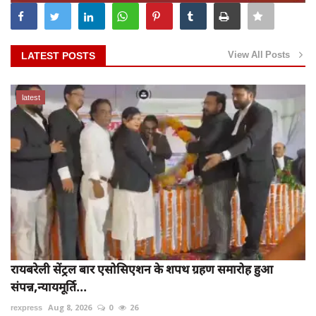
View All Posts
LATEST POSTS
latest
रायबरेली सेंट्रल बार एसोसिएशन के शपथ ग्रहण समारोह हुआ
संपन्न,न्यायमूर्ति...
rexpress
Aug 8, 2026
0
26