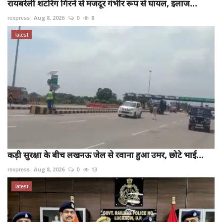
रायबरेली शटरिंग गिरने से मजदूर गंभीर रूप से घायल, इलाज...
rexpress
Aug 8, 2026
0
8
latest
कड़ी सुरक्षा के बीच लखनऊ जेल से रवाना हुआ उमर, छोटे भाई...
rexpress
Aug 8, 2026
0
13
latest