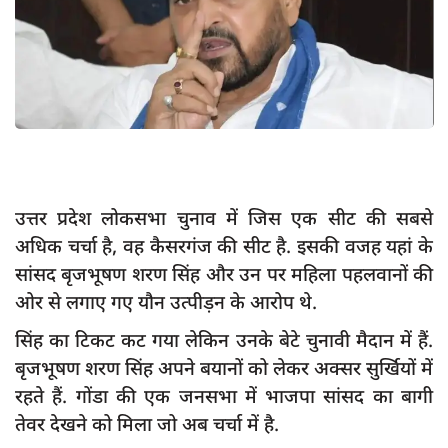
App verify
समस्या
Covid-19
अपराध
राजनीति
शिक्षा
उत्तर प्रदेश लोकसभा चुनाव में जिस एक सीट की सबसे
अधिक चर्चा है, वह कैसरगंज की सीट है. इसकी वजह यहां के
स्वास्थ्य
सांसद बृजभूषण शरण सिंह और उन पर महिला पहलवानों की
साक्षात्कार
ओर से लगाए गए यौन उत्पीड़न के आरोप थे.
सामाजिक
सिंह का टिकट कट गया लेकिन उनके बेटे चुनावी मैदान में हैं.
खेल
बृजभूषण शरण सिंह अपने बयानों को लेकर अक्सर सुर्खियों में
latest
रहते हैं. गोंडा की एक जनसभा में भाजपा सांसद का बागी
तेवर देखने को मिला जो अब चर्चा में है.
प्रशासनिक