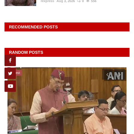
rexpress
Aug 3, 2026
0
556
RECOMMENDED POSTS
RANDOM POSTS
latest