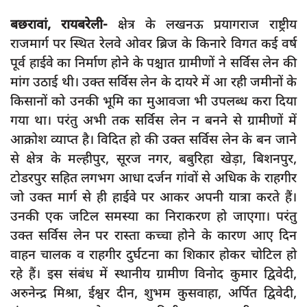
दुर्घटना
बछरावां, रायबरेली-
क्षेत्र के लखनऊ प्रयागराज राष्ट्रीय
editors-pick
राजमार्ग पर स्थित रेलवे ओवर ब्रिज के किनारे विगत कई वर्ष
other
पूर्व हाईवे का निर्माण होने के पश्चात ग्रामीणों ने सर्विस लेन की
मांग उठाई थी। उक्त सर्विस लेन के दायरे में आ रही जमीनों के
Login
किसानों को उनकी भूमि का मुआवजा भी उपलब्ध करा दिया
Register
गया था। परंतु अभी तक सर्विस लेन न बनने से ग्रामीणों में
आक्रोश व्याप्त है। विदित हो की उक्त सर्विस लेन के बन जाने
से क्षेत्र के मल्हीपुर, सूरज नगर, बबुरिहा खेड़ा, बिशनपुर,
टोडरपुर सहित लगभग आधा दर्जन गांवों से अधिक के राहगीर
English
जो उक्त मार्ग से ही हाईवे पर आकर अपनी यात्रा करते हैं।
उनकी एक जटिल समस्या का निराकरण हो जाएगा। परंतु
उक्त सर्विस लेन पर रास्ता कच्चा होने के कारण आए दिन
वाहन चालक व राहगीर दुर्घटना का शिकार होकर चोटिल हो
रहे हैं। इस संबंध में स्थानीय ग्रामीण विनोद कुमार द्विवेदी,
अरुनेन्द्र मिश्रा, ईश्वर दीन, शुभम कुसवाहा, अर्पित द्विवेदी,