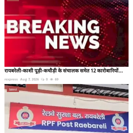
रायबरेली-काशी पूड़ी-कचौड़ी के संचालक समेत 12 कारोबारियों...
rexpress
Aug 7, 2026
0
69
latest