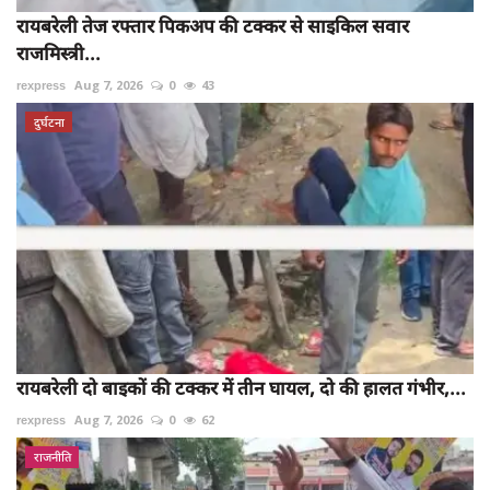
रायबरेली तेज रफ्तार पिकअप की टक्कर से साइकिल सवार
राजमिस्त्री...
rexpress
Aug 7, 2026
0
43
दुर्घटना
रायबरेली दो बाइकों की टक्कर में तीन घायल, दो की हालत गंभीर,...
rexpress
Aug 7, 2026
0
62
राजनीति