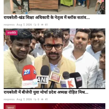
रायबरेली-खंड शिक्षा अधिकारी के नेतृत्व में ब्लॉक सतांव...
rexpress
Aug 7, 2026
0
61
राजनीति
रायबरेली में बीजेपी युवा मोर्चा प्रदेश अध्यक्ष रोहित मिश्र...
rexpress
Aug 7, 2026
0
41
latest