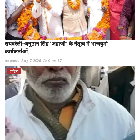
रायबरेली-अनुष्ठान सिंह 'जहाजी' के नेतृत्व में भाजयुमो
कार्यकर्ताओं...
rexpress
Aug 7, 2026
0
67
दुर्घटना