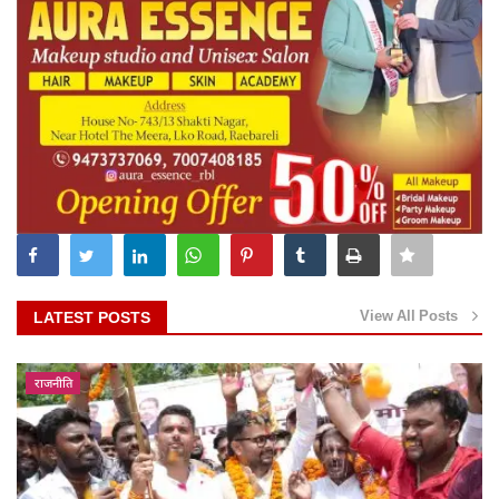
View All Posts
LATEST POSTS
राजनीति