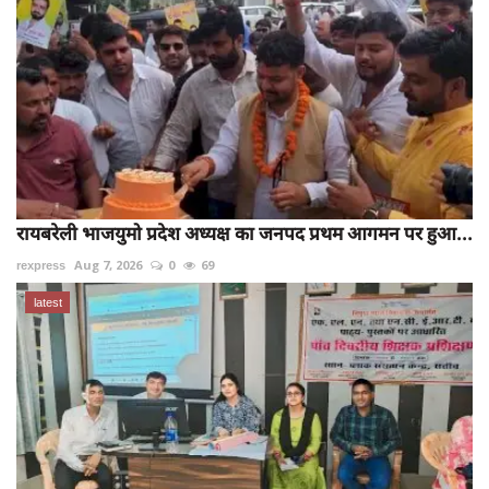
रायबरेली भाजयुमो प्रदेश अध्यक्ष का जनपद प्रथम आगमन पर हुआ...
rexpress
Aug 7, 2026
0
69
latest