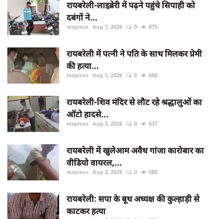
रायबरेली-लाइब्रेरी में पढ़ने पहुंचे सिपाही को
दबंगों ने...
rexpress
Aug 1, 2026
0
875
रायबरेली में पत्नी ने पति के साथ मिलकर प्रेमी
की हत्या...
rexpress
Aug 1, 2026
0
660
रायबरेली-शिव मंदिर से लौट रहे श्रद्धालुओं का
ऑटो हादसे...
rexpress
Aug 3, 2026
0
637
रायबरेली में खुलेआम अवैध गांजा कारोबार का
वीडियो वायरल,...
rexpress
Aug 3, 2026
0
580
रायबरेली: सपा के बूथ अध्यक्ष की कुल्हाड़ी से
काटकर हत्या