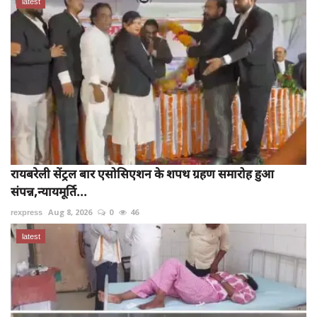
latest
रायबरेली सेंट्रल बार एसोसिएशन के शपथ ग्रहण समारोह हुआ
संपन्न,न्यायमूर्ति...
rexpress
Aug 8, 2026
0
46
latest