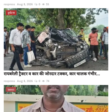
rexpress
Aug 8, 2026
0
55
दुर्घटना
रायबरेली ट्रैक्टर व कार की जोरदार टक्कर, कार चालक गंभीर...
rexpress
Aug 8, 2026
0
74
latest