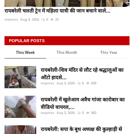
रायबरेली चलती ट्रेन में महिला यात्री की जान बचाने वाले...
rexpress
Aug 8, 2026
0
23
POPULAR POSTS
This Week
This Month
This Year
रायबरेली-शिव मंदिर से लौट रहे श्रद्धालुओं का
ऑटो हादसे...
rexpress
Aug 3, 2026
0
639
रायबरेली में खुलेआम अवैध गांजा कारोबार का
वीडियो वायरल,...
rexpress
Aug 3, 2026
0
583
रायबरेली: सपा के बूथ अध्यक्ष की कुल्हाड़ी से