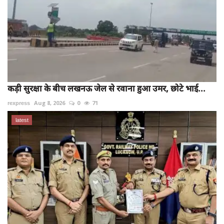
कड़ी सुरक्षा के बीच लखनऊ जेल से रवाना हुआ उमर, छोटे भाई...
rexpress
Aug 8, 2026
0
71
latest