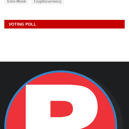
Elon Musk
Cryptocurrency
VOTING POLL