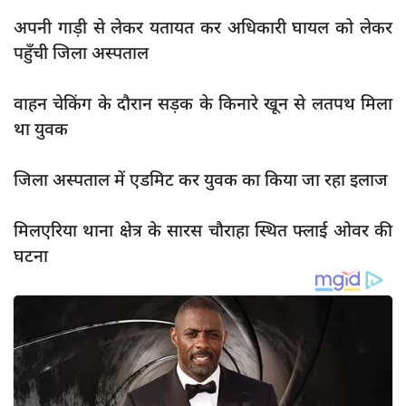
दुर्घटना
अपनी गाड़ी से लेकर यतायत कर अधिकारी घायल को लेकर
editors-pick
पहुँची जिला अस्पताल
other
वाहन चेकिंग के दौरान सड़क के किनारे खून से लतपथ मिला
Login
था युवक
Register
जिला अस्पताल में एडमिट कर युवक का किया जा रहा इलाज
मिलएरिया थाना क्षेत्र के सारस चौराहा स्थित फ्लाई ओवर की
English
घटना