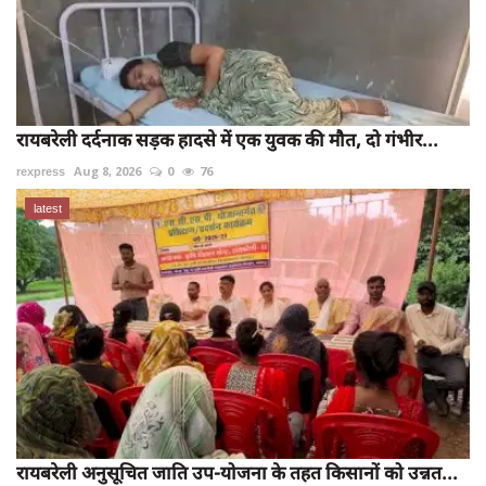
रायबरेली दर्दनाक सड़क हादसे में एक युवक की मौत, दो गंभीर...
rexpress
Aug 8, 2026
0
76
latest
रायबरेली अनुसूचित जाति उप-योजना के तहत किसानों को उन्नत...