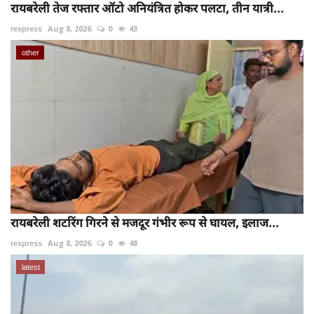
रायबरेली तेज रफ्तार ऑटो अनियंत्रित होकर पलटा, तीन यात्री...
rexpress
Aug 8, 2026
0
43
other
रायबरेली शटरिंग गिरने से मजदूर गंभीर रूप से घायल, इलाज...
rexpress
Aug 8, 2026
0
48
latest