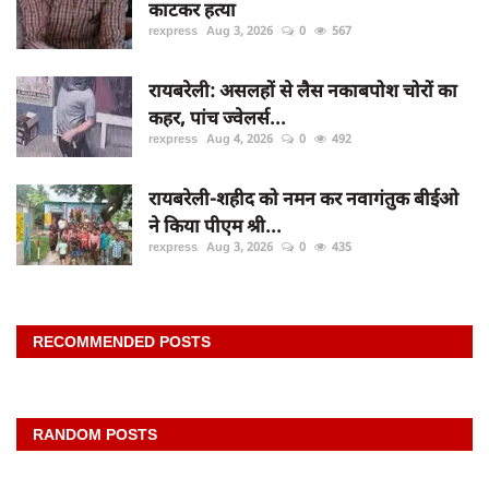
काटकर हत्या
rexpress
Aug 3, 2026
0
567
रायबरेली: असलहों से लैस नकाबपोश चोरों का
कहर, पांच ज्वेलर्स...
rexpress
Aug 4, 2026
0
492
रायबरेली-शहीद को नमन कर नवागंतुक बीईओ
ने किया पीएम श्री...
rexpress
Aug 3, 2026
0
435
RECOMMENDED POSTS
RANDOM POSTS