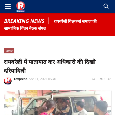
BREAKING NEWS
रायबरेली विश्वकर्मा समाज की
सामाजिक चिंतन बैठक संपन्न
latest
Home
रायबरेली में यातायात कर अधिकारी की दिखी
Contact
दरियादिली
Gallery
rexpress
Apr 11, 2025 08:40
0
1348
Terms & Conditions
रोजगार समाचार
About US
Privacy Policy