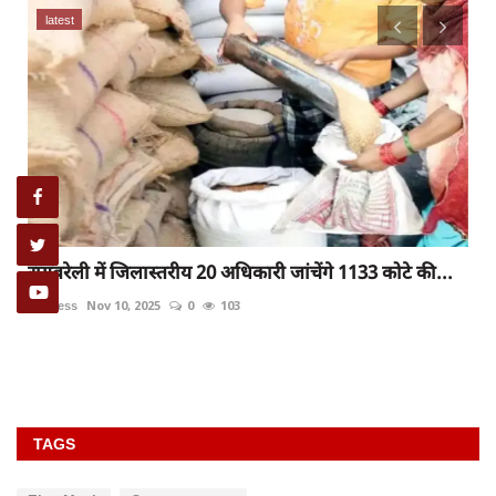
दुर्घटना
रायबरेली- अनियंत्रित हो कर पेड़ से टकराई बाइक युवक की
हालत...
rexpress
Dec 22, 2025
0
228
TAGS