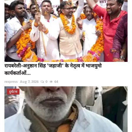
रायबरेली-अनुष्ठान सिंह 'जहाजी' के नेतृत्व में भाजयुमो
कार्यकर्ताओं...
rexpress
Aug 7, 2026
0
64
दुर्घटना