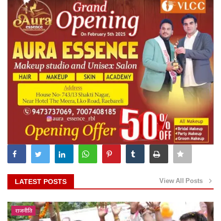
View All Posts
LATEST POSTS
राजनीति