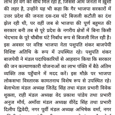
लाभ हर वर्ग को सीधे मिल रहा है, जिससे आम जनता में ख़ुशी
दुर्घटना
की लहर है, उन्होंने यह भी कहा कि गैर भाजपा सरकारों में
editors-pick
उत्तर प्रदेश की जनता दस-दस घंटे बिजली कटौती का दंश
other
झेल रही थी, पर वहीं जब से भाजपा की पूर्ण बहुमत की
सरकार बनी तब से पूरे प्रदेश के नगरीय क्षेत्रों में बिना किसी
Login
भेदभाव के पूरे चौबीस घंटे निर्बाध रूप से बिजली मिल रही है।
Register
इस अवसर पर वरिष्ठ भाजपा नेता पशुपति शंकर बाजपेयी
विशिष्ट अतिथि के रूप में उपस्थित रहे। पशुपति शंकर
बाजपेयी ने मंडल पदाधिकारियों से आहवान किया कि सरकार
की जन कल्याणकारी योजनाओं का लाभ पंक्ति में बैठे अंतिम
English
व्यक्ति तक पहुँचाने में मदद करें। इस मौक़े पर भाजपा
लोकसभा विस्तारक कामतनाथ विशेष रूप से उपस्थित रहे।
बेलाभेला मंडल अध्यक्ष जितेंद्र सिंह तथा मंडल प्रभारी विवेक
शुक्ला, राही मंडल अध्यक्ष वेद प्रकाश पांडेय तथा प्रभारी
अनुज मौर्य, अमाँवा मंडल अध्यक्ष वीरेंद्र सिंह तथा प्रभारी
दिलीप द्विवेदी, नगर पूर्वी मंडल अध्यक्ष अभिषेक वर्मा, नगर