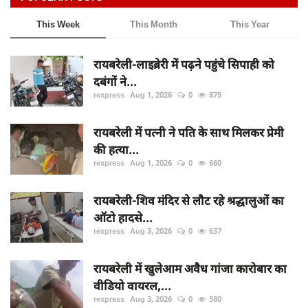
This Week
This Month
This Year
रायबरेली-लाइब्रेरी में पढ़ने पहुंचे सिपाही को
दबंगों ने...
rexpress
Aug 1, 2026
0
875
रायबरेली में पत्नी ने पति के साथ मिलकर प्रेमी
की हत्या...
rexpress
Aug 1, 2026
0
660
रायबरेली-शिव मंदिर से लौट रहे श्रद्धालुओं का
ऑटो हादसे...
rexpress
Aug 3, 2026
0
637
रायबरेली में खुलेआम अवैध गांजा कारोबार का
वीडियो वायरल,...
rexpress
Aug 3, 2026
0
580