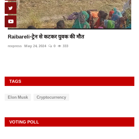
Raibareli-ट्रेन से कटकर युवक की मौत
न
rexpress
May 24, 2024
0
333
TAGS
Elon Musk
Cryptocurrency
VOTING POLL