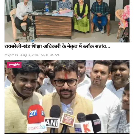
रायबरेली-खंड शिक्षा अधिकारी के नेतृत्व में ब्लॉक सतांव...
rexpress
Aug 7, 2026
0
59
राजनीति