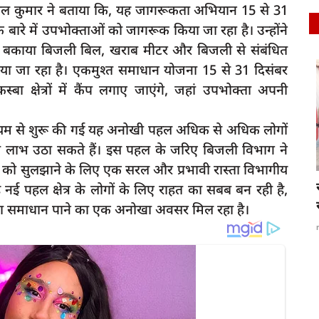
ल कुमार ने बताया कि, यह जागरूकता अभियान 15 से 31
ारे में उपभोक्ताओं को जागरूक किया जा रहा है। उन्होंने
 बकाया बिजली बिल, खराब मीटर और बिजली से संबंधित
ा जा रहा है। एकमुश्त समाधान योजना 15 से 31 दिसंबर
latest
बा क्षेत्रों में कैंप लगाए जाएंगे, जहां उपभोक्ता अपनी
ध्यम से शुरू की गई यह अनोखी पहल अधिक से अधिक लोगों
का लाभ उठा सकते हैं। इस पहल के जरिए बिजली विभाग ने
को सुलझाने के लिए एक सरल और प्रभावी रास्ता विभागीय
रायबरेली-डीएम और एसपी की अध्यक्षता में सम्पूर्ण
ई पहल क्षेत्र के लोगों के लिए राहत का सबब बन रही है,
समाधान...
का समाधान पाने का एक अनोखा अवसर मिल रहा है।
rexpress
Apr 26, 2025
0
97