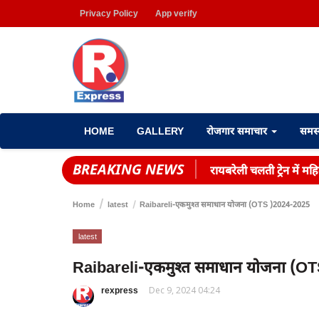
Privacy Policy
App verify
HOME
GALLERY
रोजगार समाचार
समस
BREAKING NEWS
रायबरेली चलती ट्रेन में 
Home
latest
Raibareli-एकमुश्त समाधान योजना (OTS )2024-2025 ‌
latest
Raibareli-एकमुश्त समाधान योजना (OT
rexpress
Dec 9, 2024 04:24