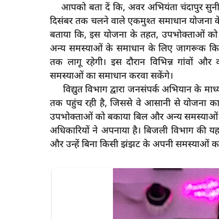
आपको बता दें कि, अवर अभियंता चंदापुर सुनी
दिसंबर तक चलने वाले एकमुश्त समाधान योजना के ब
बताया कि, इस योजना के तहत, उपभोक्ताओं को
अन्य समस्याओं के समाधान के लिए जागरूक किय
latest
तक लागू रहेगी। इस दौरान विभिन्न गांवों और कस्
समस्याओं का समाधान करवा सकेंगे।
विद्युत विभाग द्वारा जनसंपर्क अभियान के मा
तक पहुंच रही है, जिससे वे आसानी से योजना 
उपभोक्ताओं को बकाया बिल और अन्य समस्याओं 
अधिकारियों ने अपनाया है। बिजली विभाग की यह न
और उन्हें बिना किसी झंझट के अपनी समस्याओं 
ा शिविर में हुआ हजारों
रायबरेली में फर्जी SDM बनकर पीड़ित को दी
धमकी,ऑडियो हुआ...
rexpress
Oct 20, 2024
0
591