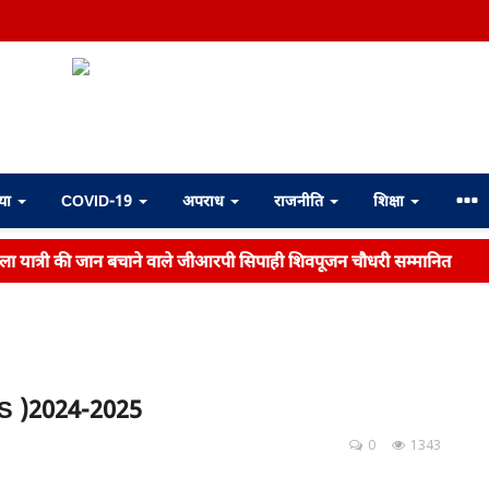
्या
COVID-19
अपराध
राजनीति
शिक्षा
महिला यात्री की जान बचाने वाले जीआरपी सिपाही शिवपूजन चौधरी सम्मानित
S )2024-2025 ‌
0
1343