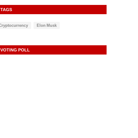
TAGS
Cryptocurrency
Elon Musk
VOTING POLL