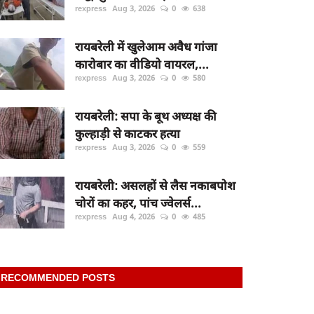
rexpress
Aug 3, 2026
0
638
रायबरेली में खुलेआम अवैध गांजा
कारोबार का वीडियो वायरल,...
rexpress
Aug 3, 2026
0
580
रायबरेली: सपा के बूथ अध्यक्ष की
कुल्हाड़ी से काटकर हत्या
rexpress
Aug 3, 2026
0
559
रायबरेली: असलहों से लैस नकाबपोश
चोरों का कहर, पांच ज्वेलर्स...
rexpress
Aug 4, 2026
0
485
RECOMMENDED POSTS