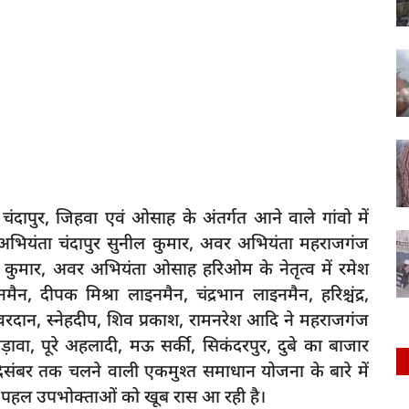
चंदापुर, जिहवा एवं ओसाह के अंतर्गत आने वाले गांवो में
ियंता चंदापुर सुनील कुमार, अवर अभियंता महराजगंज
कुमार, अवर अभियंता ओसाह हरिओम के नेतृत्व में रमेश
ैन, दीपक मिश्रा लाइनमैन, चंद्रभान लाइनमैन, हरिश्चंद्र,
 वरदान, स्नेहदीप, शिव प्रकाश, रामनरेश आदि ने महराजगंज
़ावा, पूरे अहलादी, मऊ सर्की, सिकंदरपुर, दुबे का बाजार
दिसंबर तक चलने वाली एकमुश्त समाधान योजना के बारे में
हल उपभोक्ताओं को खूब रास आ रही है।