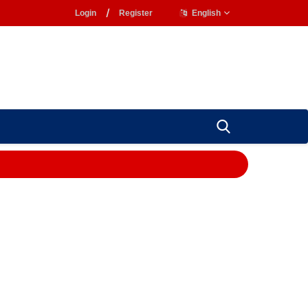
Login
/
Register
English