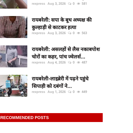
rexpress
Aug 3, 2026
0
581
रायबरेली: सपा के बूथ अध्यक्ष की
कुल्हाड़ी से काटकर हत्या
rexpress
Aug 3, 2026
0
563
रायबरेली: असलहों से लैस नकाबपोश
चोरों का कहर, पांच ज्वेलर्स...
rexpress
Aug 4, 2026
0
487
रायबरेली-लाइब्रेरी में पढ़ने पहुंचे
सिपाही को दबंगों ने...
rexpress
Aug 1, 2026
0
449
RECOMMENDED POSTS