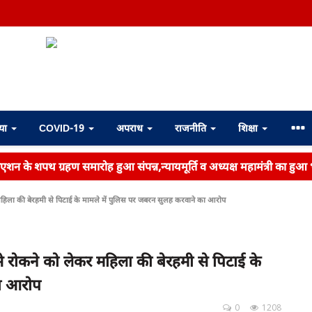
्या
COVID-19
अपराध
राजनीति
शिक्षा
िएशन के शपथ ग्रहण समारोह हुआ संपन्न,न्यायमूर्ति व अध्यक्ष महामंत्री का हुआ
र महिला की बेरहमी से पिटाई के मामले में पुलिस पर जबरन सुलह करवाने का आरोप
 से रोकने को लेकर महिला की बेरहमी से पिटाई के
का आरोप
0
1208