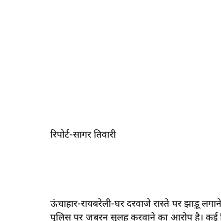
रिपोर्ट-सागर तिवारी
ऊंचाहार-रायबरेली-घर दरवाजे रास्ते पर झाड़ू लगान
पुलिस पर जबरन सुलह करवाने का आरोप है। कई द