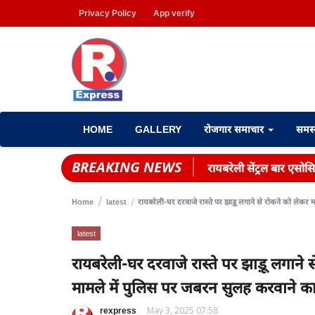
Privacy Policy
App verify
HOME
GALLERY
रोजगार समाचार
समस
BREAKING NEWS
रायबरेली सेंट्रल बार एसोस
Home
latest
रायबरेली-घर दरवाजे रास्ते पर झाड़ू लगाने से रोकने को लेक
latest
रायबरेली-घर दरवाजे रास्ते पर झाड़ू लगाने
मामले में पुलिस पर जबरन सुलह करवाने 
rexpress
May 3, 2025 07:58