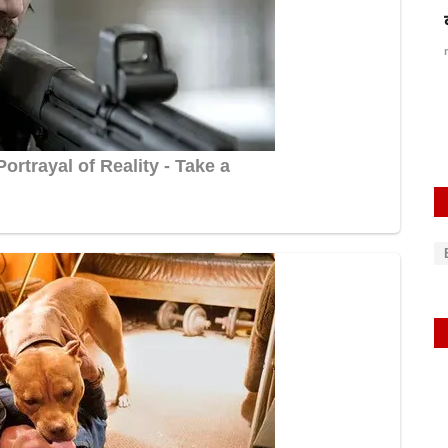
में घूसकर
रायबरेली-स्मार्ट मीटर लगने के बाद नहीं बन पा रहे
बिजली...
rexpress
Apr 2, 2025
0
650