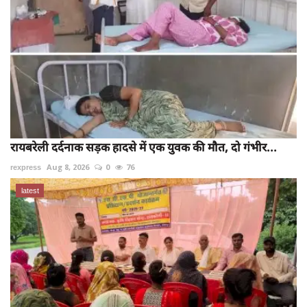
रायबरेली दर्दनाक सड़क हादसे में एक युवक की मौत, दो गंभीर...
rexpress
Aug 8, 2026
0
76
latest