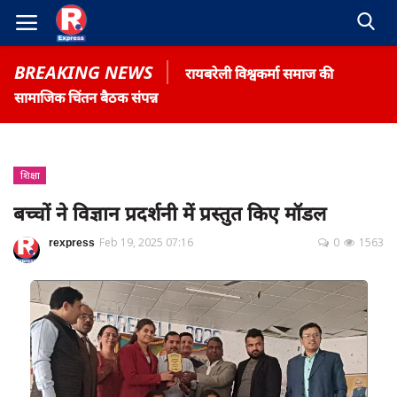
BREAKING NEWS
रायबरेली विश्वकर्मा समाज की
सामाजिक चिंतन बैठक संपन्न
शिक्षा
Home
बच्चों ने विज्ञान प्रदर्शनी में प्रस्तुत किए मॉडल
Contact
rexpress
Feb 19, 2025 07:16
0
1563
Gallery
Terms & Conditions
रोजगार समाचार
About US
Privacy Policy