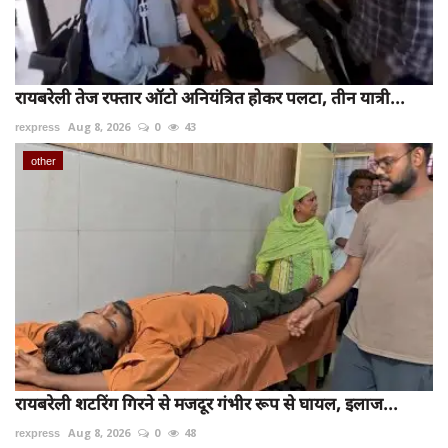
रायबरेली तेज रफ्तार ऑटो अनियंत्रित होकर पलटा, तीन यात्री...
rexpress
Aug 8, 2026
0
43
other
रायबरेली शटरिंग गिरने से मजदूर गंभीर रूप से घायल, इलाज...
rexpress
Aug 8, 2026
0
48