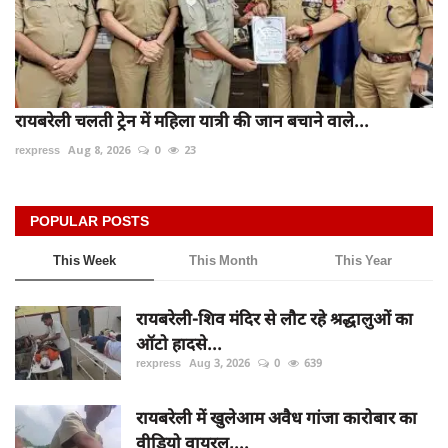
रायबरेली चलती ट्रेन में महिला यात्री की जान बचाने वाले...
rexpress
Aug 8, 2026
0
23
POPULAR POSTS
This Week
This Month
This Year
रायबरेली-शिव मंदिर से लौट रहे श्रद्धालुओं का
ऑटो हादसे...
rexpress
Aug 3, 2026
0
639
रायबरेली में खुलेआम अवैध गांजा कारोबार का
वीडियो वायरल,...