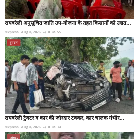
रायबरेली अनुसूचित जाति उप-योजना के तहत किसानों को उन्नत...
rexpress
Aug 8, 2026
0
55
दुर्घटना
रायबरेली ट्रैक्टर व कार की जोरदार टक्कर, कार चालक गंभीर...
rexpress
Aug 8, 2026
0
74
latest