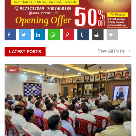
View All Posts
LATEST POSTS
latest