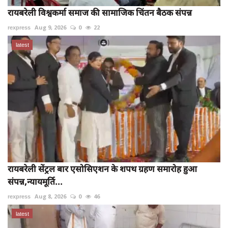
रायबरेली विश्वकर्मा समाज की सामाजिक चिंतन बैठक संपन्न
rexpress
Aug 9, 2026
0
22
latest
रायबरेली सेंट्रल बार एसोसिएशन के शपथ ग्रहण समारोह हुआ
संपन्न,न्यायमूर्ति...
rexpress
Aug 8, 2026
0
46
latest