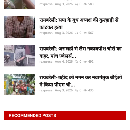
rexpress
Aug 3, 2026
0
583
रायबरेली: सपा के बूथ अध्यक्ष की कुल्हाड़ी से
काटकर हत्या
rexpress
Aug 3, 2026
0
567
रायबरेली: असलहों से लैस नकाबपोश चोरों का
कहर, पांच ज्वेलर्स...
rexpress
Aug 4, 2026
0
492
रायबरेली-शहीद को नमन कर नवागंतुक बीईओ
ने किया पीएम श्री...
rexpress
Aug 3, 2026
0
435
RECOMMENDED POSTS