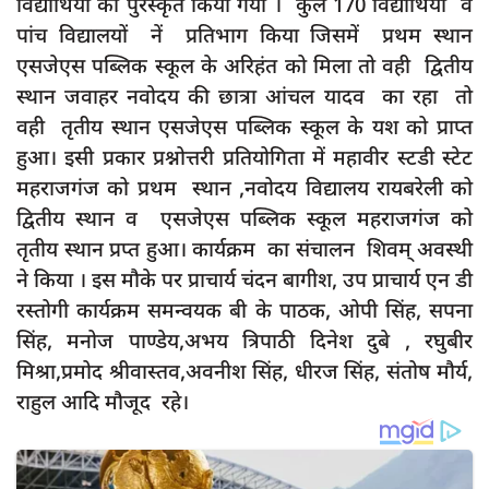
विद्यार्थियों को पुरस्कृत किया गया । कुल 170 विद्यार्थियों व
दुर्घटना
पांच विद्यालयों नें प्रतिभाग किया जिसमें प्रथम स्थान
editors-pick
एसजेएस पब्लिक स्कूल के अरिहंत को मिला तो वही द्वितीय
other
स्थान जवाहर नवोदय की छात्रा आंचल यादव का रहा तो
वही तृतीय स्थान एसजेएस पब्लिक स्कूल के यश को प्राप्त
Login
हुआ। इसी प्रकार प्रश्नोत्तरी प्रतियोगिता में महावीर स्टडी स्टेट
Register
महराजगंज को प्रथम स्थान ,नवोदय विद्यालय रायबरेली को
द्वितीय स्थान व एसजेएस पब्लिक स्कूल महराजगंज को
तृतीय स्थान प्रप्त हुआ। कार्यक्रम का संचालन शिवम् अवस्थी
ने किया । इस मौके पर प्राचार्य चंदन बागीश, उप प्राचार्य एन डी
English
रस्तोगी कार्यक्रम समन्वयक बी के पाठक, ओपी सिंह, सपना
सिंह, मनोज पाण्डेय,अभय त्रिपाठी दिनेश दुबे , रघुबीर
मिश्रा,प्रमोद श्रीवास्तव,अवनीश सिंह, धीरज सिंह, संतोष मौर्य,
राहुल आदि मौजूद रहे‌।