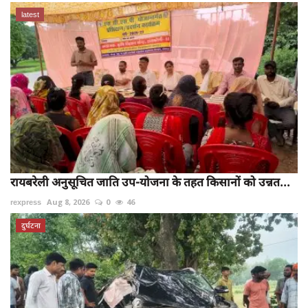
latest
रायबरेली अनुसूचित जाति उप-योजना के तहत किसानों को उन्नत...
rexpress
Aug 8, 2026
0
46
दुर्घटना