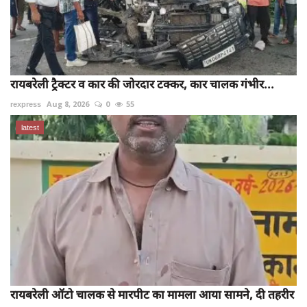
रायबरेली ट्रैक्टर व कार की जोरदार टक्कर, कार चालक गंभीर...
rexpress
Aug 8, 2026
0
55
latest
रायबरेली ऑटो चालक से मारपीट का मामला आया सामने, दी तहरीर