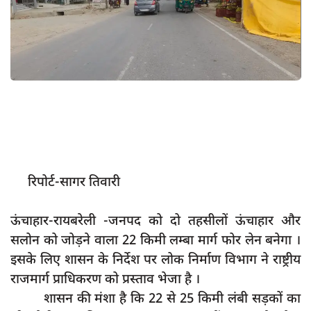
App verify
समस्या
Covid-19
अपराध
राजनीति
शिक्षा
स्वास्थ्य
रिपोर्ट-सागर तिवारी
साक्षात्कार
ऊंचाहार-रायबरेली -जनपद को दो तहसीलों ऊंचाहार और
सामाजिक
सलोन को जोड़ने वाला 22 किमी लम्बा मार्ग फोर लेन बनेगा ।
खेल
इसके लिए शासन के निर्देश पर लोक निर्माण विभाग ने राष्ट्रीय
latest
राजमार्ग प्राधिकरण को प्रस्ताव भेजा है ।
प्रशासनिक
शासन की मंशा है कि 22 से 25 किमी लंबी सड़कों का