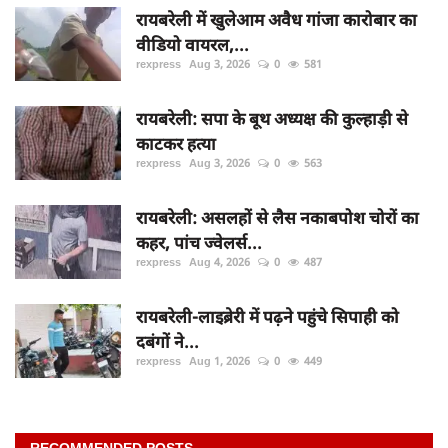
रायबरेली में खुलेआम अवैध गांजा कारोबार का
वीडियो वायरल,...
rexpress
Aug 3, 2026
0
581
रायबरेली: सपा के बूथ अध्यक्ष की कुल्हाड़ी से
काटकर हत्या
rexpress
Aug 3, 2026
0
563
रायबरेली: असलहों से लैस नकाबपोश चोरों का
कहर, पांच ज्वेलर्स...
rexpress
Aug 4, 2026
0
487
रायबरेली-लाइब्रेरी में पढ़ने पहुंचे सिपाही को
दबंगों ने...
rexpress
Aug 1, 2026
0
449
RECOMMENDED POSTS