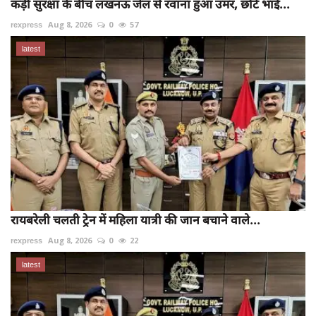
कड़ी सुरक्षा के बीच लखनऊ जेल से रवाना हुआ उमर, छोटे भाई...
rexpress
Aug 8, 2026
0
57
latest
रायबरेली चलती ट्रेन में महिला यात्री की जान बचाने वाले...
rexpress
Aug 8, 2026
0
22
latest