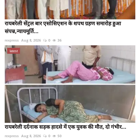
रायबरेली सेंट्रल बार एसोसिएशन के शपथ ग्रहण समारोह हुआ
संपन्न,न्यायमूर्ति...
rexpress
Aug 8, 2026
0
36
latest
रायबरेली दर्दनाक सड़क हादसे में एक युवक की मौत, दो गंभीर...
rexpress
Aug 8, 2026
0
50