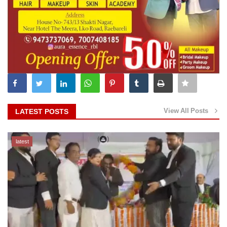
View All Posts
LATEST POSTS
latest