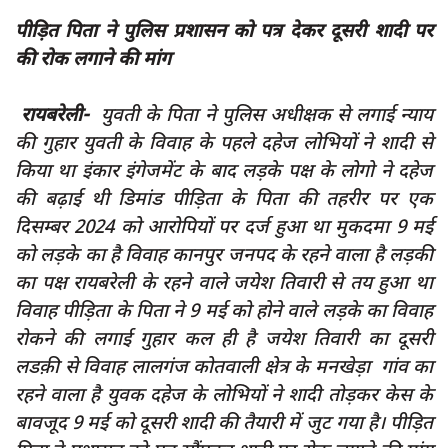
दुर्घटना
पीड़ित पिता ने पुलिस प्रशासन को पत्र देकर दूसरी शादी पर
editors-pick
की रोक लगाने की मांग
other
रायबरेली-
युवती के पिता ने पुलिस अधीक्षक से लगाई न्याय
Login
की गुहार
युवती के विवाह के पहले दहेज लोभियों ने शादी से
Register
किया था इंकार
इंगेजमेंट के बाद लड़के पक्ष के लोगो ने दहेज
की बढ़ाई थी डिमांड
पीड़िता के पिता की तहरीर पर एक
दिसम्बर 2024 को आरोपियों पर दर्ज हुआ था मुकदमा
9 मई
को लड़के का है विवाह
कानपुर जनपद के रहने वाला है लड़की
English
का पक्ष
रायबरेली के रहने वाले जयेश तिवारी से तय हुआ था
विवाह
पीड़िता के पिता ने 9 मई को होने वाले लड़के का विवाह
रोकने की लगाई गुहार
कल ही है जयेश तिवारी का दूसरी
लडक़ी से विवाह
लालगंज कोतवाली क्षेत्र के मनखेड़ा गांव का
रहने वाला है युवक
दहेज के लोभियों ने शादी तोड़कर केस के
बावजूद 9 मई को दूसरी शादी की तैयारी में जुट गया है। पीड़ित