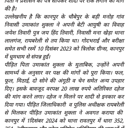
पिता ने प्रशासन को पत्र सौंपकर शादी पर रोक लगाने की मांग
की है।
उल्लेखनीय है कि कानपुर के चौबेपुर के बड़ी मनोह गांव
निवासी उमाकांत शुक्ला ने अपनी बेटी आयुषी का विवाह
जयेश तिवारी पुत्र जय हिंद तिवारी, निवासी मना खेड़ा थाना
लालगंज, रायबरेली से तय किया था। गोदभराई और बरीक्षा
समेत सभी रस्में 10 दिसंबर 2023 को त्रिलोक ग्रीन्स, कानपुर
में धूमधाम से संपन्न हुईं।
पीड़ित पिता उमाकांत शुक्ला के मुताबिक, उन्होंने अपनी
सामर्थ्य के अनुसार वर पक्ष की मांगों को पूरा किया। फल,
फूल, मिठाई, दो सोने की अंगूठी व चेन समेत अन्य उपहार
दिए। इसके बावजूद वरपक्ष 20 लाख रुपये अतिरिक्त दहेज
की मांग करने लगा। दहेज न मिलने पर शादी से इनकार कर
दिया गया। पीड़ित जिलाधिकारी व पुलिस अधीक्षक रायबरेली
से मिलकर पीड़ित उमाकांत शुक्ला ने अवगत कराया की
कानपुर में 1दिसंबर 2024 को थाना रावतपुर में धारा 352,