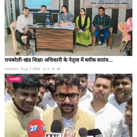
रायबरेली-खंड शिक्षा अधिकारी के नेतृत्व में ब्लॉक सतांव...
rexpress
Aug 7, 2026
0
49
राजनीति