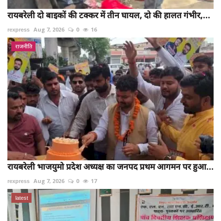
रायबरेली दो बाइकों की टक्कर में तीन घायल, दो की हालत गंभीर,...
rexpress
Aug 7, 2026
0
16
राजनीति
रायबरेली भाजयुमो प्रदेश अध्यक्ष का जनपद प्रथम आगमन पर हुआ...
rexpress
Aug 7, 2026
0
17
latest