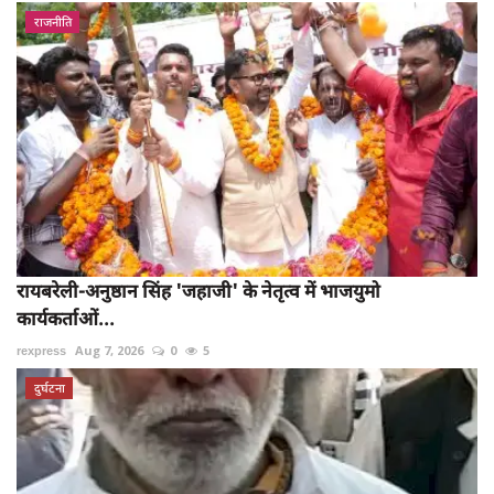
राजनीति
रायबरेली-अनुष्ठान सिंह 'जहाजी' के नेतृत्व में भाजयुमो
कार्यकर्ताओं...
rexpress
Aug 7, 2026
0
5
दुर्घटना