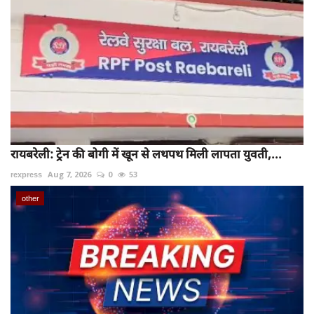
रायबरेली: ट्रेन की बोगी में खून से लथपथ मिली लापता युवती,...
rexpress
Aug 7, 2026
0
53
other