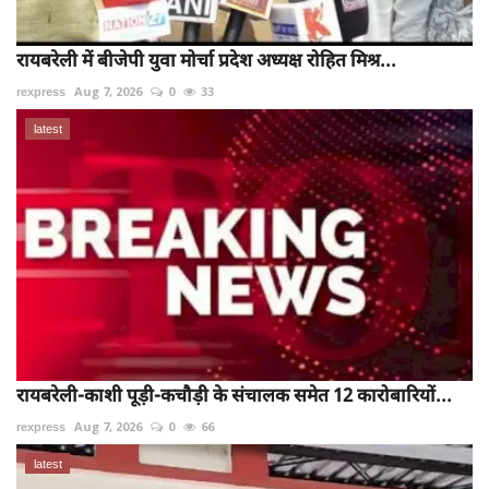
रायबरेली में बीजेपी युवा मोर्चा प्रदेश अध्यक्ष रोहित मिश्र...
rexpress
Aug 7, 2026
0
33
latest
रायबरेली-काशी पूड़ी-कचौड़ी के संचालक समेत 12 कारोबारियों...
rexpress
Aug 7, 2026
0
66
latest