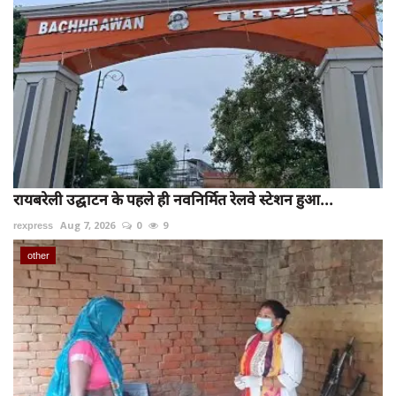
रायबरेली उद्घाटन के पहले ही नवनिर्मित रेलवे स्टेशन हुआ...
rexpress
Aug 7, 2026
0
9
other