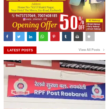
View All Posts
LATEST POSTS
latest