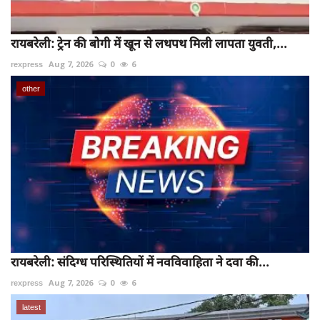
रायबरेली: ट्रेन की बोगी में खून से लथपथ मिली लापता युवती,...
rexpress
Aug 7, 2026
0
6
other
रायबरेली: संदिग्ध परिस्थितियों में नवविवाहिता ने दवा की...
rexpress
Aug 7, 2026
0
6
latest