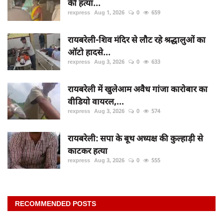
की हत्या...
rexpress
Aug 1, 2026
0
659
रायबरेली-शिव मंदिर से लौट रहे श्रद्धालुओं का
ऑटो हादसे...
rexpress
Aug 3, 2026
0
633
रायबरेली में खुलेआम अवैध गांजा कारोबार का
वीडियो वायरल,...
rexpress
Aug 3, 2026
0
574
रायबरेली: सपा के बूथ अध्यक्ष की कुल्हाड़ी से
काटकर हत्या
rexpress
Aug 3, 2026
0
555
RECOMMENDED POSTS