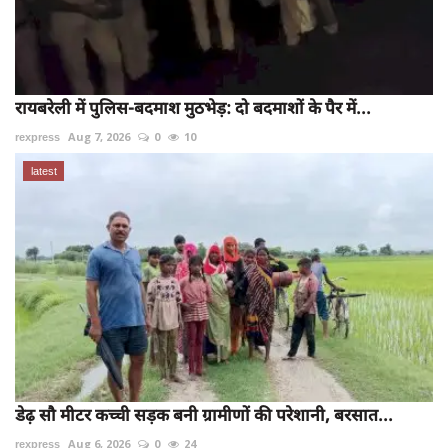
रायबरेली में पुलिस-बदमाश मुठभेड़: दो बदमाशों के पैर में...
rexpress
Aug 7, 2026
0
10
latest
डेढ़ सौ मीटर कच्ची सड़क बनी ग्रामीणों की परेशानी, बरसात...
rexpress
Aug 6, 2026
0
24