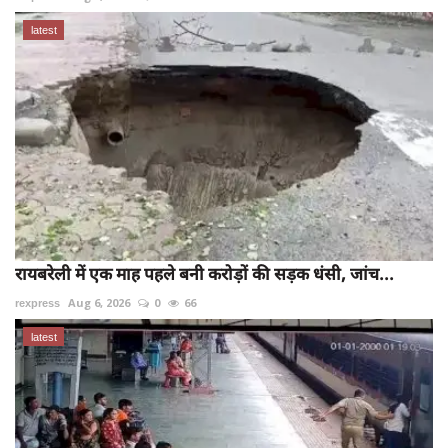
latest
रायबरेली में एक माह पहले बनी करोड़ों की सड़क धंसी, जांच...
rexpress
Aug 6, 2026
0
66
latest