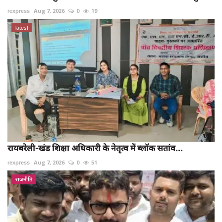
rexpress
Aug 7, 2026
0
19
latest
रायबरेली-खंड शिक्षा अधिकारी के नेतृत्व में ब्लॉक सतांव...
rexpress
Aug 7, 2026
0
51
राजनीति