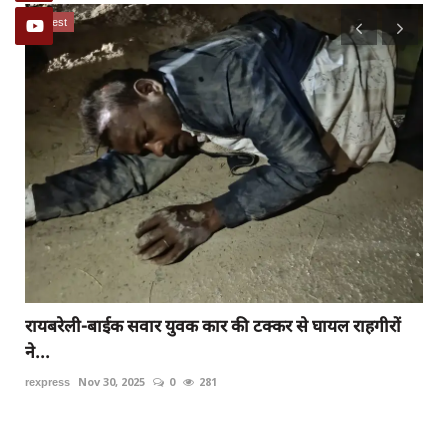
latest
रायबरेली-बाईक सवार युवक कार की टक्कर से घायल राहगीरों
ने...
rexpress
Nov 30, 2025
0
281