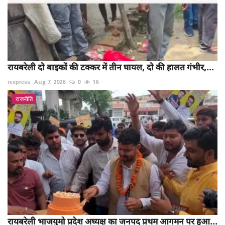
रायबरेली दो बाइकों की टक्कर में तीन घायल, दो की हालत गंभीर,...
rexpress
Aug 7, 2026
0
16
राजनीति
रायबरेली भाजयुमो प्रदेश अध्यक्ष का जनपद प्रथम आगमन पर हुआ...