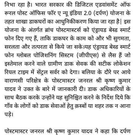
दुर्घटना
निभा रहा है। भारत सरकार की डिजिटल एडवांसमेंट ऑफ
रूरल पोस्ट ऑफिस फॉर ए न्यू इंडिया 2.0 (दर्पण) योजना के
editors-pick
तहत शाखा डाकघरों का आधुनिकीकरण किया जा रहा है| इस
other
योजना के अंतर्गत ब्रांच पोस्टमास्टर्स को एंड्रायड बेस्ड स्मार्ट
Login
फोन दिए गए हैं, ताकि डाकघर के काम को और भी सुगमता,
सरलता और तत्परता से किये जा सके।यह एंड्रायड बेस्ड स्मार्ट
Register
फोन ग्लोबल पोजिशनिंग सिस्टम (जीपीएस) से लैस हैं जो
इस्तेमाल करने वाले ग्रामीण डाक सेवक की सटीक लोकेशन
रियल टाइम में सेंट्रल सर्वर को देगा। बलिया के दौरे पर आये
English
वाराणसी परिक्षेत्र के पोस्टमास्टर जनरल श्री कृष्ण कुमार
यादव ने उक्त के बारे में जानकारी दी। डाक अधिकारियों के
साथ बैठक करके उन्होंने यह सुनिश्चित करने के निर्देश दिये कि
गाँव के लोगों को डाक सेवाओं हेतु क़स्बों या शहर तक न आना
पड़े।
पोस्टमास्टर जनरल श्री कृष्ण कुमार यादव ने कहा कि दर्पण