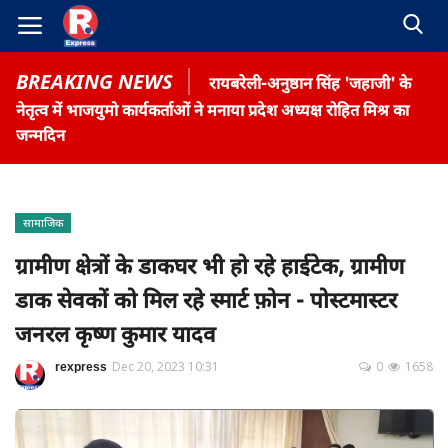
BREAKING NEWS
रायबरेली-अनुष्ठान सिंह 'जहाजी' के
नेतृत्व में भाजयुमो कार्यकर्ताओं ने मनाया प्रदेश अध्यक्ष रोहित मिश्र का
जन्मदिन
Home
सामाजिक
Contact
ग्रामीण क्षेत्रों के डाकघर भी हो रहे हाईटेक, ग्रामीण
डाक सेवकों को मिल रहे स्मार्ट फ़ोन - पोस्टमास्टर
Gallery
जनरल कृष्ण कुमार यादव
Terms & Conditions
रोजगार समाचार
rexpress
Dec 20, 2023 10:31
0
1658
About US
Privacy Policy