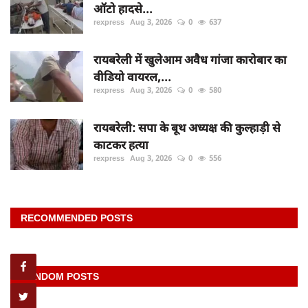
ऑटो हादसे...
rexpress
Aug 3, 2026
0
637
रायबरेली में खुलेआम अवैध गांजा कारोबार का
वीडियो वायरल,...
rexpress
Aug 3, 2026
0
580
रायबरेली: सपा के बूथ अध्यक्ष की कुल्हाड़ी से
काटकर हत्या
rexpress
Aug 3, 2026
0
556
RECOMMENDED POSTS
RANDOM POSTS