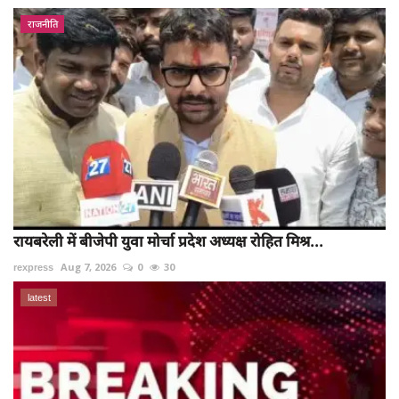
राजनीति
रायबरेली में बीजेपी युवा मोर्चा प्रदेश अध्यक्ष रोहित मिश्र...
rexpress
Aug 7, 2026
0
30
latest