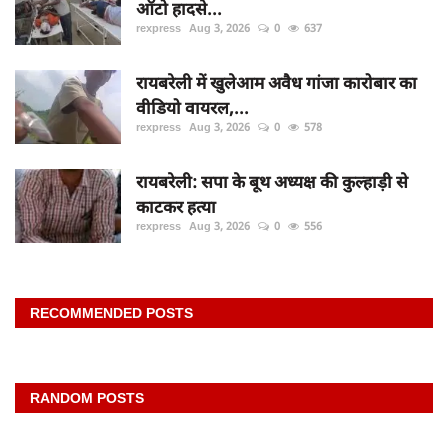
ऑटो हादसे...
rexpress
Aug 3, 2026
0
637
रायबरेली में खुलेआम अवैध गांजा कारोबार का
वीडियो वायरल,...
rexpress
Aug 3, 2026
0
578
रायबरेली: सपा के बूथ अध्यक्ष की कुल्हाड़ी से
काटकर हत्या
rexpress
Aug 3, 2026
0
556
RECOMMENDED POSTS
RANDOM POSTS