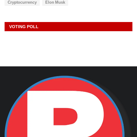
Cryptocurrency
Elon Musk
VOTING POLL