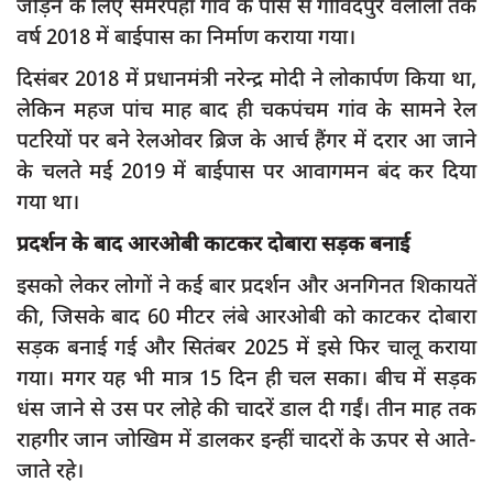
जोड़ने के लिए सेमरपहा गांव के पास से गोविंदपुर वलौली तक
दुर्घटना
वर्ष 2018 में बाईपास का निर्माण कराया गया।
editors-pick
दिसंबर 2018 में प्रधानमंत्री नरेन्द्र मोदी ने लोकार्पण किया था,
other
लेकिन महज पांच माह बाद ही चकपंचम गांव के सामने रेल
Login
पटरियों पर बने रेलओवर ब्रिज के आर्च हैंगर में दरार आ जाने
के चलते मई 2019 में बाईपास पर आवागमन बंद कर दिया
Register
गया था।
प्रदर्शन के बाद आरओबी काटकर दोबारा सड़क बनाई
इसको लेकर लोगों ने कई बार प्रदर्शन और अनगिनत शिकायतें
English
की, जिसके बाद 60 मीटर लंबे आरओबी को काटकर दोबारा
सड़क बनाई गई और सितंबर 2025 में इसे फिर चालू कराया
गया। मगर यह भी मात्र 15 दिन ही चल सका। बीच में सड़क
धंस जाने से उस पर लोहे की चादरें डाल दी गईं। तीन माह तक
राहगीर जान जोखिम में डालकर इन्हीं चादरों के ऊपर से आते-
जाते रहे।