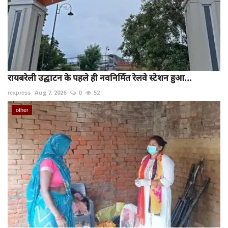
रायबरेली उद्घाटन के पहले ही नवनिर्मित रेलवे स्टेशन हुआ...
rexpress
Aug 7, 2026
0
52
other