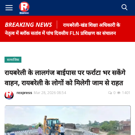
BREAKING NEWS
रायबरेली-खंड शिक्षा अधिकारी के
नेतृत्व में ब्लॉक सतांव में पांच दिवसीय FLN प्रशिक्षण का संचालन
सामाजिक
Home
रायबरेली के लालगंज बाईपास पर फर्राटा भर सकेंगे
Contact
वाहन, रायबरेली के लोगों को मिलेगी जाम से राहत
Gallery
rexpress
Mar 28, 2026 08:54
0
1401
Terms & Conditions
रोजगार समाचार
About US
Privacy Policy