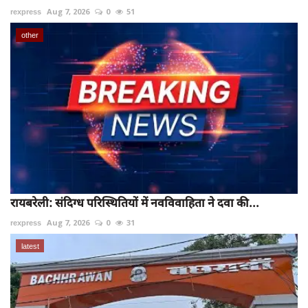
rexpress
Aug 7, 2026
0
51
other
रायबरेली: संदिग्ध परिस्थितियों में नवविवाहिता ने दवा की...
rexpress
Aug 7, 2026
0
31
latest