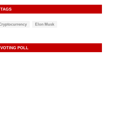
TAGS
Cryptocurrency
Elon Musk
VOTING POLL