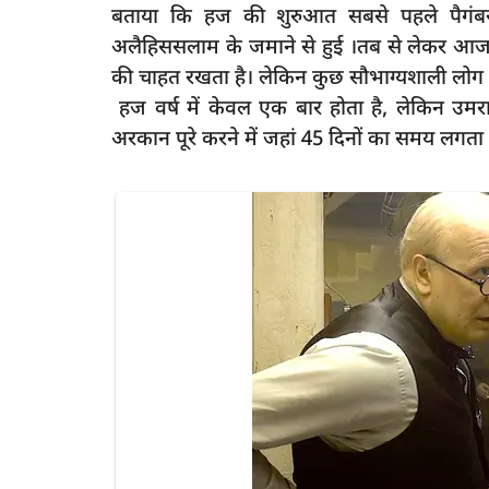
बताया कि हज की शुरुआत सबसे पहले पैगंबर
अलैहिससलाम के जमाने से हुई ।तब से लेकर आज
की चाहत रखता है। लेकिन कुछ सौभाग्यशाली लोग होते
हज वर्ष में केवल एक बार होता है, लेकिन उम
latest
अरकान पूरे करने में जहां 45 दिनों का समय लगता ह
मिलाकर पिया जहरीला
रायबरेली-होम्योपैथिक चिकित्सा शिविर में हु
मरीजों...
rexpress
Mar 1, 2025
0
267