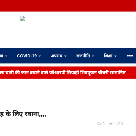
्या
COVID-19
अपराध
राजनीति
शिक्षा
महिला यात्री की जान बचाने वाले जीआरपी सिपाही शिवपूजन चौधरी सम्मानित
,
ाह के लिए रवाना,,,,
0
1430