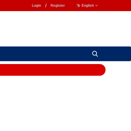
Login
/
Register
English