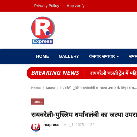
Privacy Policy
App verify
HOME
GALLERY
रोजगार समाचार
समस
BREAKING NEWS
रायबरेली चलती ट्रेन में 
Home
latest
रायबरेली-मुस्लिम धर्मावलंबी का जत्था उमराह के लिए रवाना,,,
latest
रायबरेली-मुस्लिम धर्मावलंबी का जत्था उमर
rexpress
Aug 1, 2025 11:22