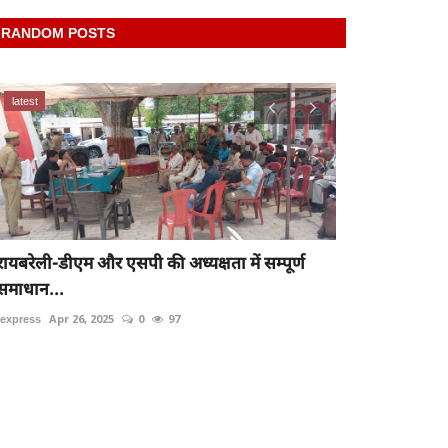
RANDOM POSTS
latest
latest
रायबरेली-डीएम और एसपी की अध्यक्षता में सम्पूर्ण
समाधान...
यूपी में शिक्षक
rexpress
Apr 26, 2025
0
97
के...
rexpress
Oct 14,