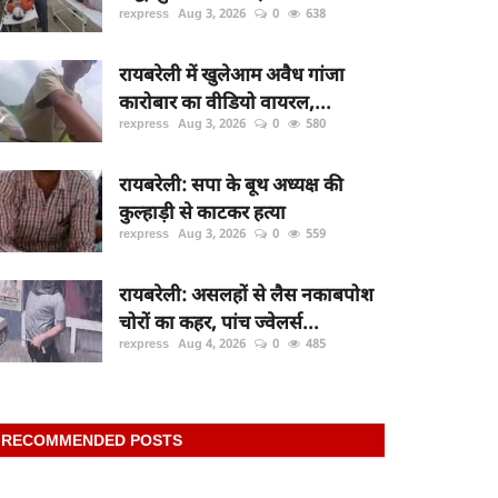
rexpress
Aug 3, 2026
0
638
रायबरेली में खुलेआम अवैध गांजा
कारोबार का वीडियो वायरल,...
rexpress
Aug 3, 2026
0
580
रायबरेली: सपा के बूथ अध्यक्ष की
कुल्हाड़ी से काटकर हत्या
rexpress
Aug 3, 2026
0
559
रायबरेली: असलहों से लैस नकाबपोश
चोरों का कहर, पांच ज्वेलर्स...
rexpress
Aug 4, 2026
0
485
RECOMMENDED POSTS