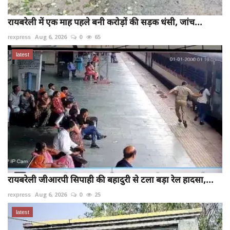
रायबरेली में एक माह पहले बनी करोड़ों की सड़क धंसी, जांच...
rexpress
Aug 6, 2026
0
65
latest
रायबरेली जीआरपी सिपाही की बहादुरी से टला बड़ा रेल हादसा,...
rexpress
Aug 6, 2026
0
25
latest