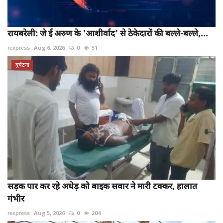
रायबरेली: जे ई अरुण के 'आशीर्वाद' से ठेकेदारों की बल्ले-बल्ले,...
rexpress
Aug 6, 2026
0
51
दुर्घटना
सड़क पार कर रहे अधेड़ को बाइक सवार ने मारी टक्कर, हालात
गंभीर
rexpress
Aug 5, 2026
0
204