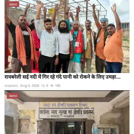
latest
रायबरेली सई नदी में गिर रहे गंदे पानी को रोकने के लिए उमड़ा...
rexpress
Aug 5, 2026
0
185
latest