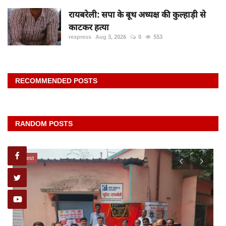
रायबरेली: सपा के बूथ अध्यक्ष की कुल्हाड़ी से
काटकर हत्या
rexpress
Aug 3, 2026
0
553
RECOMMENDED POSTS
RANDOM POSTS
latest