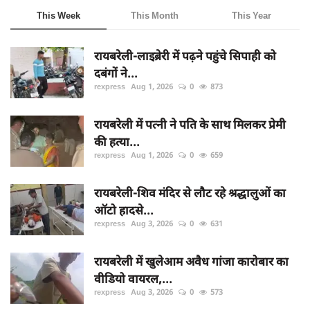
This Week
This Month
This Year
रायबरेली-लाइब्रेरी में पढ़ने पहुंचे सिपाही को
दबंगों ने...
rexpress
Aug 1, 2026
0
873
रायबरेली में पत्नी ने पति के साथ मिलकर प्रेमी
की हत्या...
rexpress
Aug 1, 2026
0
659
रायबरेली-शिव मंदिर से लौट रहे श्रद्धालुओं का
ऑटो हादसे...
rexpress
Aug 3, 2026
0
631
रायबरेली में खुलेआम अवैध गांजा कारोबार का
वीडियो वायरल,...
rexpress
Aug 3, 2026
0
573