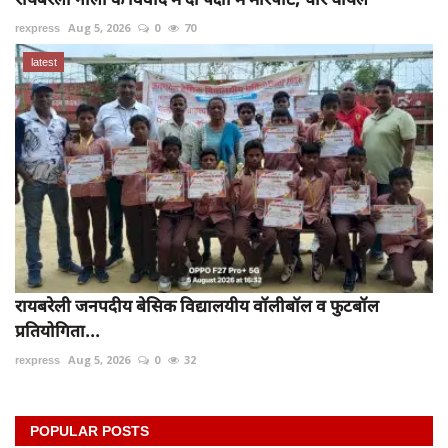
rexpress
Aug 5, 2026
0
70
latest
रायबरेली जनपदीय बेसिक विद्यालयीय वॉलीबॉल व फुटबॉल
प्रतियोगिता...
rexpress
Aug 5, 2026
0
32
POPULAR POSTS