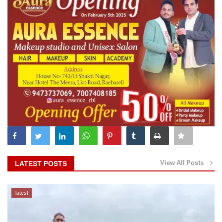
View All Posts
LATEST POSTS
latest