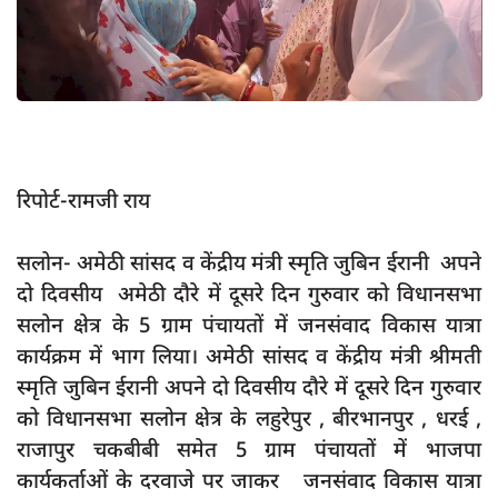
App verify
समस्या
Covid-19
अपराध
राजनीति
रिपोर्ट-रामजी राय
शिक्षा
सलोन- अमेठी सांसद व केंद्रीय मंत्री स्मृति जुबिन ईरानी अपने
स्वास्थ्य
दो दिवसीय अमेठी दौरे में दूसरे दिन गुरुवार को विधानसभा
साक्षात्कार
सलोन क्षेत्र के 5 ग्राम पंचायतों में जनसंवाद विकास यात्रा
सामाजिक
कार्यक्रम में भाग लिया। अमेठी सांसद व केंद्रीय मंत्री श्रीमती
स्मृति जुबिन ईरानी अपने दो दिवसीय दौरे में दूसरे दिन गुरुवार
खेल
को विधानसभा सलोन क्षेत्र के लहुरेपुर , बीरभानपुर , धरई ,
latest
राजापुर चकबीबी समेत 5 ग्राम पंचायतों में भाजपा
प्रशासनिक
कार्यकर्ताओं के दरवाजे पर जाकर जनसंवाद विकास यात्रा