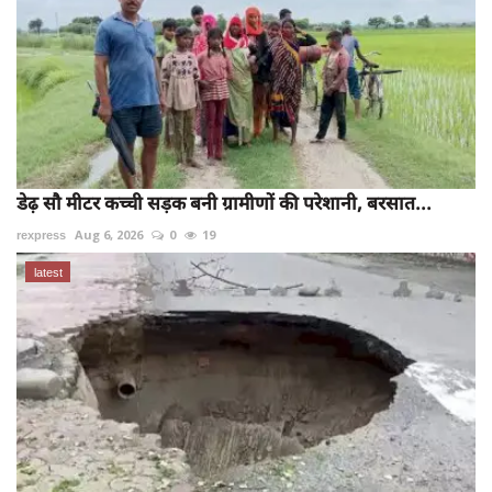
डेढ़ सौ मीटर कच्ची सड़क बनी ग्रामीणों की परेशानी, बरसात...
rexpress
Aug 6, 2026
0
19
latest