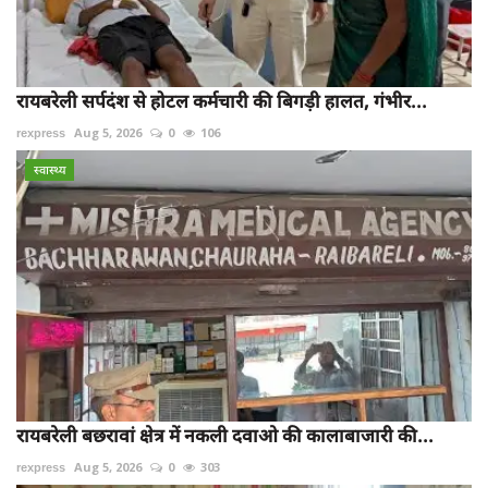
रायबरेली सर्पदंश से होटल कर्मचारी की बिगड़ी हालत, गंभीर...
rexpress
Aug 5, 2026
0
106
स्वास्थ्य
रायबरेली बछरावां क्षेत्र में नकली दवाओ की कालाबाजारी की...
rexpress
Aug 5, 2026
0
303