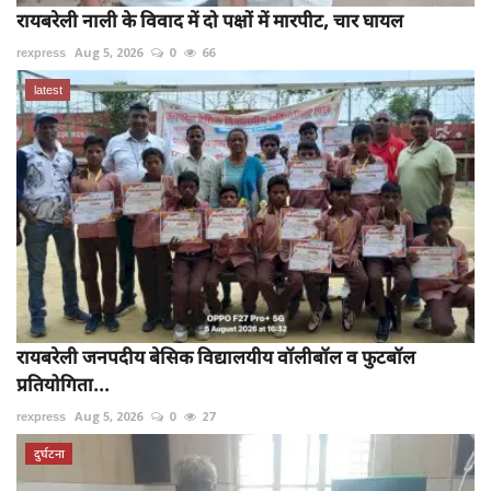
रायबरेली नाली के विवाद में दो पक्षों में मारपीट, चार घायल
rexpress
Aug 5, 2026
0
66
latest
रायबरेली जनपदीय बेसिक विद्यालयीय वॉलीबॉल व फुटबॉल
प्रतियोगिता...
rexpress
Aug 5, 2026
0
27
दुर्घटना