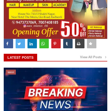
View All Posts
LATEST POSTS
latest