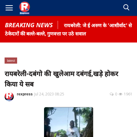
BREAKING NEWS
रायबरेली: जे ई अरुण के 'आशीर्वाद' से
ठेकेदारों की बल्ले-बल्ले, गुणवत्ता पर उठे सवाल
latest
Home
रायबरेली-दबंगो की खुलेआम दबंगई,खड़े होकर
Contact
किया ये सब
Gallery
rexpress
Jul 24, 2023 08:25
0
1961
Terms & Conditions
रोजगार समाचार
About US
Privacy Policy