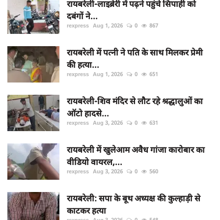
रायबरेली-लाइब्रेरी में पढ़ने पहुंचे सिपाही को
दबंगों ने...
rexpress
Aug 1, 2026
0
867
रायबरेली में पत्नी ने पति के साथ मिलकर प्रेमी
की हत्या...
rexpress
Aug 1, 2026
0
651
रायबरेली-शिव मंदिर से लौट रहे श्रद्धालुओं का
ऑटो हादसे...
rexpress
Aug 3, 2026
0
631
रायबरेली में खुलेआम अवैध गांजा कारोबार का
वीडियो वायरल,...
rexpress
Aug 3, 2026
0
560
रायबरेली: सपा के बूथ अध्यक्ष की कुल्हाड़ी से
काटकर हत्या
rexpress
Aug 3, 2026
0
548