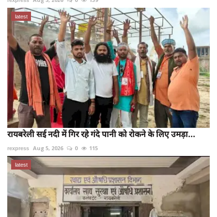
latest
रायबरेली सई नदी में गिर रहे गंदे पानी को रोकने के लिए उमड़ा...
rexpress
Aug 5, 2026
0
115
latest