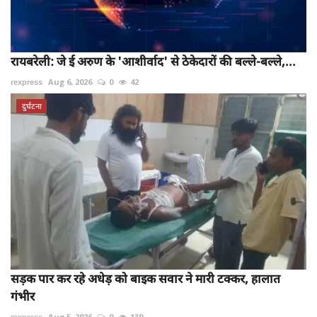
रायबरेली: जे ई अरुण के 'आशीर्वाद' से ठेकेदारों की बल्ले-बल्ले,...
rexpress
Aug 6, 2026
0
42
दुर्घटना
सड़क पार कर रहे अधेड़ को बाइक सवार ने मारी टक्कर, हालात
गंभीर
rexpress
Aug 5, 2026
0
139