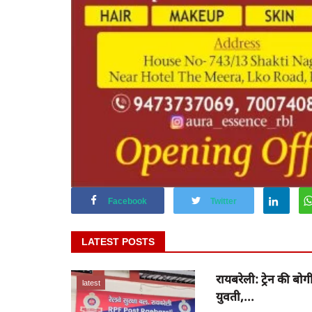
Facebook
Twitter
LATEST POSTS
रायबरेली: ट्रेन की बो
latest
युवती,...