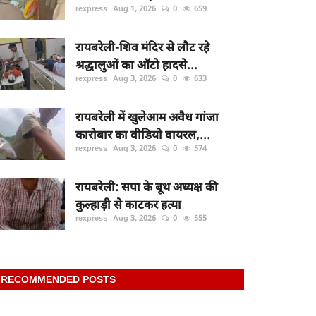
rexpress
Aug 1, 2026
0
659
रायबरेली-शिव मंदिर से लौट रहे
श्रद्धालुओं का ऑटो हादसे...
rexpress
Aug 3, 2026
0
633
रायबरेली में खुलेआम अवैध गांजा
कारोबार का वीडियो वायरल,...
rexpress
Aug 3, 2026
0
574
रायबरेली: सपा के बूथ अध्यक्ष की
कुल्हाड़ी से काटकर हत्या
rexpress
Aug 3, 2026
0
555
RECOMMENDED POSTS