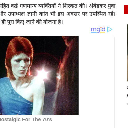
 सहित कई गणमान्य व्यक्तियों ने शिरकत की। अंबेडकर युवा
त और उपाध्यक्ष ज्ञानी कांत भी इस अवसर पर उपस्थित रहे।
 ही पूरा किए जाने की योजना है।
latest
, एक घंटे
रायबरेली - महिला सशक्तिकरण पर भारी पड़ा
अंधविश्वास,माधवपुर...