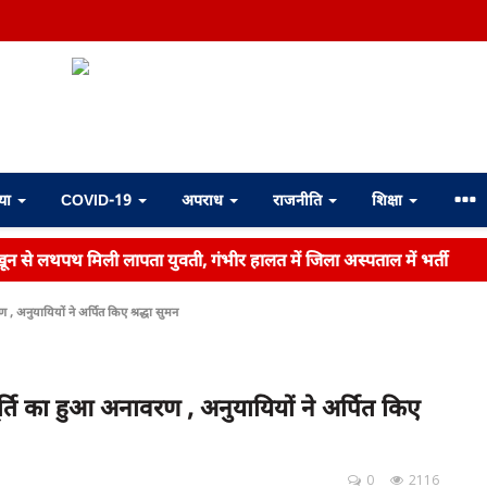
्या
COVID-19
अपराध
राजनीति
शिक्षा
ें खून से लथपथ मिली लापता युवती, गंभीर हालत में जिला अस्पताल में भर्ती
 अनुयायियों ने अर्पित किए श्रद्धा सुमन
्ति का हुआ अनावरण , अनुयायियों ने अर्पित किए
0
2116