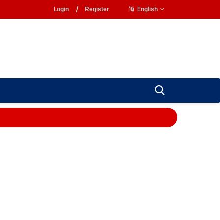
Login
/
Register
English