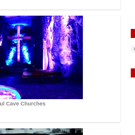
rexpress
Oct 23, 2025
0
465