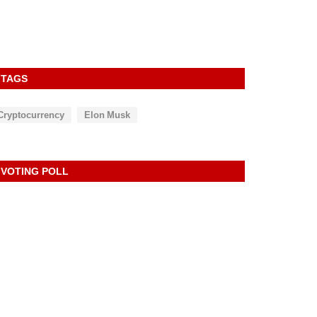
TAGS
Cryptocurrency
Elon Musk
VOTING POLL