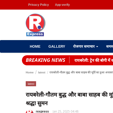
Privacy Policy
App verify
HOME
GALLERY
रोजगार समाचार
समस
BREAKING NEWS
रायबरेली: ट्रेन की बोगी म
Home
latest
रायबरेली-गौतम बुद्ध और बाबा साहब की मूर्ति का हुआ अनावरण ,
latest
रायबरेली-गौतम बुद्ध और बाबा साहब की मूर
श्रद्धा सुमन
rexpress
Jan 25, 2025 04:48